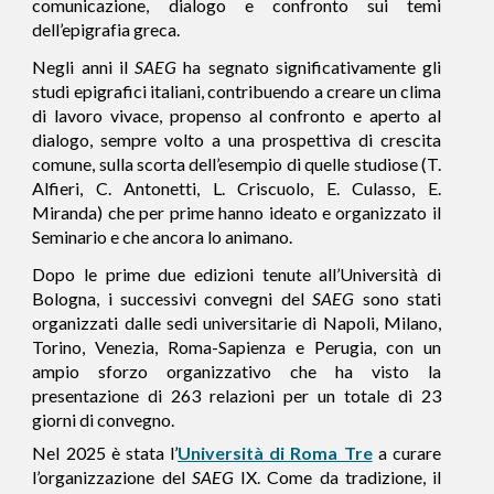
comunicazione, dialogo e confronto sui temi
dell’epigrafia greca.
Negli anni il
SAEG
ha segnato significativamente gli
studi epigrafici italiani, contribuendo a creare un clima
di lavoro vivace, propenso al confronto e aperto al
dialogo, sempre volto a una prospettiva di crescita
comune, sulla scorta dell’esempio di quelle studiose (T.
Alfieri, C. Antonetti, L. Criscuolo, E. Culasso, E.
Miranda) che per prime hanno ideato e organizzato il
Seminario e che ancora lo animano.
Dopo le prime due edizioni tenute all’Università di
Bologna, i successivi convegni del
SAEG
sono stati
organizzati dalle sedi universitarie di Napoli, Milano,
Torino, Venezia, Roma-Sapienza e Perugia, con un
ampio sforzo organizzativo che ha visto la
presentazione di 263 relazioni per un totale di 23
giorni di convegno.
Nel 2025
è stata
l’
Università di Roma Tre
a curare
l’organizzazione del
SAEG
IX. Come da tradizione, il