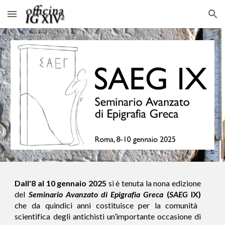
Skip to main content
Skip to navigation
Dall'8 al 10 gennaio 2025
si è tenuta la nona edizione
del
Seminario Avanzato di Epigrafia Greca
(
SAEG
IX)
che da quindici anni costituisce per la comunità
scientifica degli antichisti un’importante occasione di