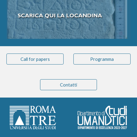
Call for papers
Programma
Contatti