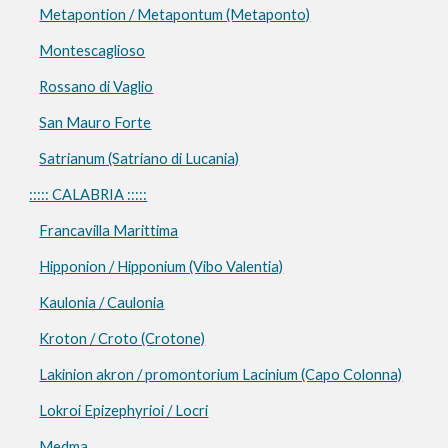
Metapontion / Metapontum (Metaponto)
Montescaglioso
Rossano di Vaglio
San Mauro Forte
Satrianum (Satriano di Lucania)
::::: CALABRIA :::::
Francavilla Marittima
Hipponion / Hipponium (Vibo Valentia)
Kaulonia / Caulonia
Kroton / Croto (Crotone)
Lakinion akron / promontorium Lacinium (Capo Colonna)
Lokroi Epizephyrioi / Locri
Medma