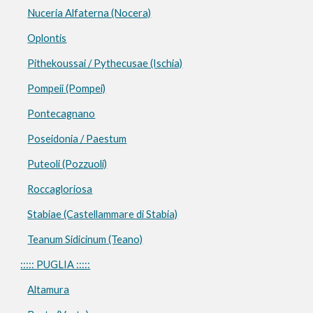
Nuceria Alfaterna (Nocera)
Oplontis
Pithekoussai / Pythecusae (Ischia)
Pompeii (Pompei)
Pontecagnano
Poseidonia / Paestum
Puteoli (Pozzuoli)
Roccagloriosa
Stabiae (Castellammare di Stabia)
Teanum Sidicinum (Teano)
::::: PUGLIA :::::
Altamura