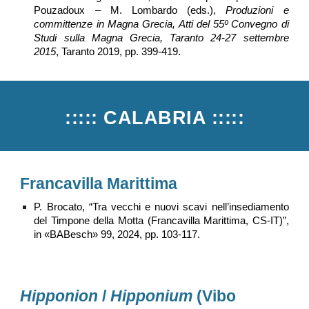
Pouzadoux – M. Lombardo (eds.),
Produzioni e
committenze in Magna Grecia, Atti del 55º Convegno di
Studi sulla Magna Grecia, Taranto 24-27 settembre
2015
, Taranto 2019, pp. 399-419.
:::::
CALABRIA
:::::
Francavilla Marittima
P. Brocato, “Tra vecchi e nuovi scavi nell’insediamento
del Timpone della Motta (Francavilla Marittima, CS-IT)”,
in «BABesch» 99, 2024, pp. 103-117.
Hipponion
/
Hipponium
(Vibo