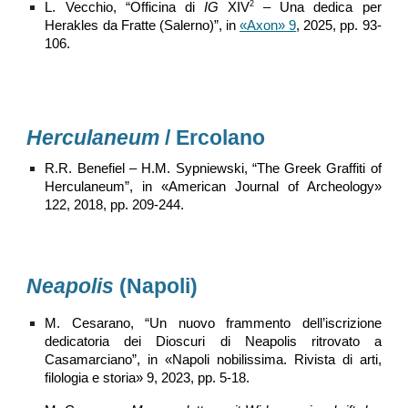
2
L. Vecchio, “Officina di
IG
XIV
– Una dedica per
Herakles da Fratte (Salerno)”, in
«Axon» 9
, 2025, pp. 93-
106.
Herculaneum
/ Ercolano
R.R. Benefiel – H.M. Sypniewski, “The Greek Graffiti of
Herculaneum”, in «American Journal of Archeology»
122, 2018, pp. 209-244.
Neapolis
(Napoli)
M. Cesarano, “Un nuovo frammento dell’iscrizione
dedicatoria dei Dioscuri di Neapolis ritrovato a
Casamarciano”, in «Napoli nobilissima. Rivista di arti,
filologia e storia» 9, 2023, pp. 5-18.