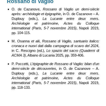
Rossano di Vaglio
O. de Cazanove,
Rossano di Vaglio un demi-siècle
après: archéologie et épigraphie
, in O. de Cazanove – A.
Duplouy (eds.),
La Lucanie entre deux mers.
Archéologie et patrimoine
,
Actes du Colloque
international
(Paris, 5-7 novembre 2015)
, Napoli 2019,
pp. 104-115.
M. Osanna
et alii
,
Rossano di Vaglio, santuario italico:
cronaca e nuovi dati dalla campagna di scavo del 2024
,
in C. Rescigno (ed.),
Lo spazio del sacro (Quaderni di
ACMA 3)
, Albano di Lucania 2025, pp. 359-406.
P. Poccetti,
L’épigraphie de Rossano di Vaglio: bilan d’un
demi-siècle de découvertes
, in O. de Cazanove – A.
Duplouy (eds.),
La Lucanie entre deux mers.
Archéologie et patrimoine
,
Actes du Colloque
international
(Paris, 5-7 novembre 2015)
, Napoli 2019,
pp. 118-133.