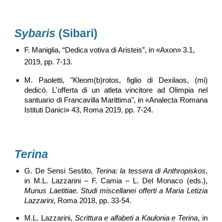
Sybaris
(Sibari)
F. Maniglia, “Dedica votiva di Aristeis”, in «Axon» 3.1,
2019, pp. 7-13.
M. Paoletti, "Kleom(b)rotos, figlio di Dexilaos, (mi)
dedicò. L'offerta di un atleta vincitore ad Olimpia nel
santuario di Francavilla Marittima", in «Analecta Romana
Istituti Danici» 43, Roma 2019, pp. 7-24.
Terina
G. De Sensi Sestito,
Terina: la tessera di Anthropiskos
,
in M.L. Lazzarini – F. Camia – L. Del Monaco (eds.),
Munus Laetitiae. Studi miscellanei offerti a Maria Letizia
Lazzarini
, Roma 2018, pp. 33-54.
M.L. Lazzarini,
Scrittura e alfabeti a Kaulonia e Terina
, in