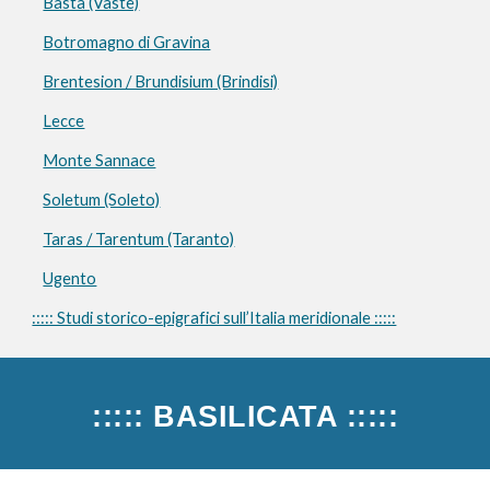
Basta (Vaste)
Botromagno di Gravina
Brentesion / Brundisium (Brindisi)
Lecce
Monte Sannace
Soletum (Soleto)
Taras / Tarentum (Taranto)
Ugento
::::: Studi storico-epigrafici sull’Italia meridionale :::::
::::: BASILICATA
:::::