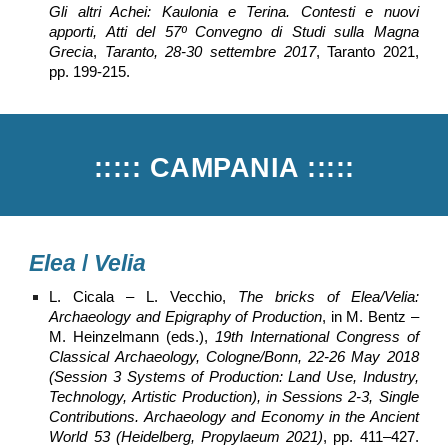
Gli altri Achei: Kaulonia e Terina. Contesti e nuovi
apporti, Atti del 57º Convegno di Studi sulla Magna
Grecia
,
Taranto, 28-30 settembre 2017
, Taranto 2021,
pp. 199-215.
:::::
CAMPANIA
:::::
Elea
/
Velia
L. Cicala – L. Vecchio,
The bricks of Elea/Velia:
Archaeology and Epigraphy of Production
, in M. Bentz –
M. Heinzelmann (eds.),
19th International Congress of
Classical Archaeology, Cologne/Bonn, 22-26 May 2018
(Session 3 Systems of Production: Land Use, Industry,
Technology, Artistic Production), in Sessions 2-3, Single
Contributions. Archaeology and Economy in the Ancient
World 53
(Heidelberg, Propylaeum 2021)
, pp. 411–427.