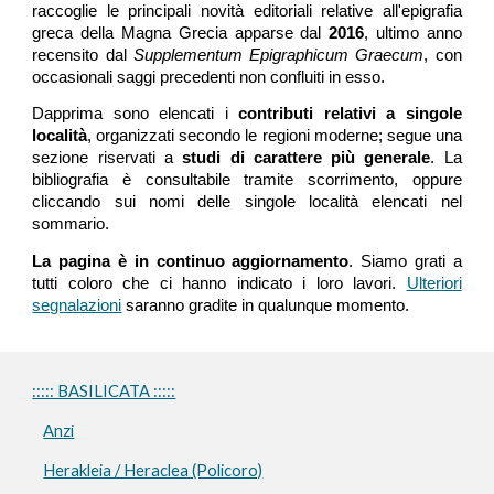
raccoglie le principali novità editoriali relative all'epigrafia
greca della Magna Grecia apparse
dal
2016
, ultimo anno
recensito dal
Supplementum Epigraphicum Graecum
,
con
occasionali saggi precedenti non confluiti in esso.
Dapprima sono elencati i
contributi relativi a singole
località
, organizzati secondo le regioni moderne; segue una
sezione riservati a
studi di carattere più generale
. La
bibliografia è consultabile tramite scorrimento, oppure
cliccando sui nomi delle singole località elencati nel
sommario.
La pagina è in continuo aggiornamento
. Siamo grati a
tutti coloro che ci hanno indicato i loro lavori.
Ulteriori
segnalazioni
saranno gradite in qualunque momento.
::::: BASILICATA :::::
Anzi
Herakleia / Heraclea (Policoro)