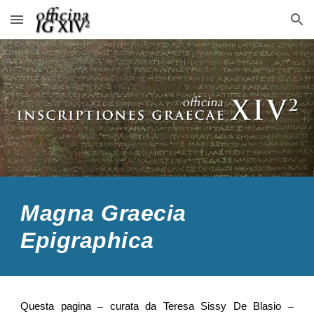
Skip to main content
Skip to navigation
Magna Graecia
Epigraphica
–
–
Questa pagina
curata da Teresa Sissy De Blasio