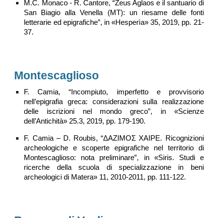
M.C. Monaco - R. Cantore, “Zeus Aglaos e il santuario di
San Biagio alla Venella (MT): un riesame delle fonti
letterarie ed epigrafiche”, in «Hesperìa» 35, 2019, pp. 21-
37.
Montescaglioso
F. Camia, “Incompiuto, imperfetto e provvisorio
nell’epigrafia greca: considerazioni sulla realizzazione
delle iscrizioni nel mondo greco”, in «Scienze
dell’Antichità» 25.3, 2019, pp. 179-190.
F. Camia – D. Roubis, “ΔΑΖΙΜΟΣ ΧΑΙΡΕ. Ricognizioni
archeologiche e scoperte epigrafiche nel territorio di
Montescaglioso: nota preliminare”, in «Siris. Studi e
ricerche della scuola di specializzazione in beni
archeologici di Matera»
11, 2010-2011, pp. 111-122.