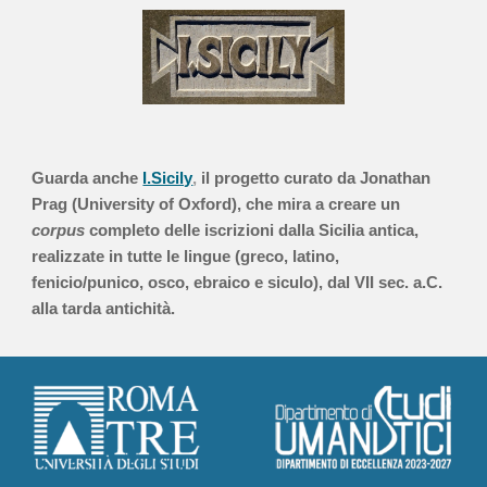
Guarda anche
I.Sicily
,
il
progetto curato da Jonathan
Prag (University of Oxford), che mira a creare
un
corpus
completo delle iscrizioni dalla Sicilia antica,
realizzate in tutte le lingue (greco, latino,
fenicio/punico, osco, ebraico e siculo), dal VII sec. a.C.
alla tarda antichità.